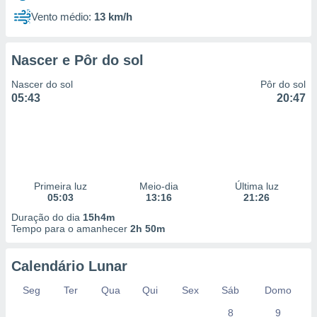
Vento médio:
13 km/h
Nascer e Pôr do sol
Nascer do sol
Pôr do sol
05:43
20:47
Primeira luz
Meio-dia
Última luz
05:03
13:16
21:26
Duração do dia
15h4m
Tempo para o amanhecer
2h 50m
Calendário Lunar
Seg
Ter
Qua
Qui
Sex
Sáb
Domo
8
9