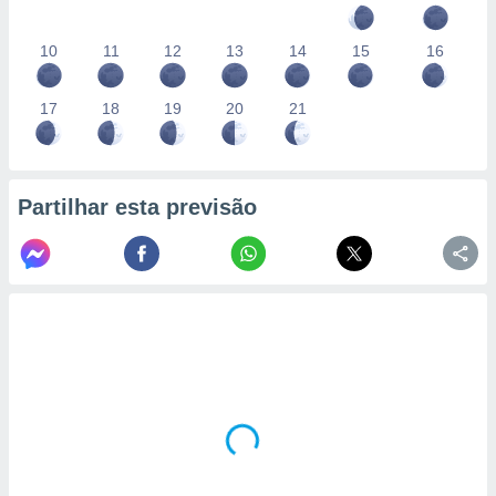
10
11
12
13
14
15
16
17
18
19
20
21
Partilhar esta previsão