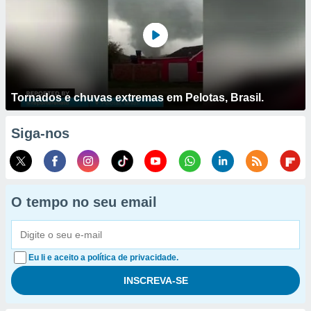
Tornados e chuvas extremas em Pelotas, Brasil.
Siga-nos
O tempo no seu email
Eu li e aceito a política de privacidade.