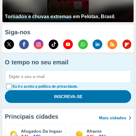
Tornados e chuvas extremas em Pelotas, Brasil.
Siga-nos
O tempo no seu email
Eu li e aceito a política de privacidade.
Principais cidades
Mais cidades
Afogados Da Ingazeira
Afranio