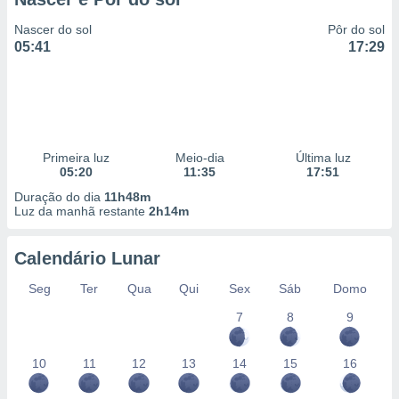
Nascer do sol
Pôr do sol
05:41
17:29
Primeira luz
Meio-dia
Última luz
05:20
11:35
17:51
Duração do dia
11h48m
Luz da manhã restante
2h14m
Calendário Lunar
Seg
Ter
Qua
Qui
Sex
Sáb
Domo
7
8
9
10
11
12
13
14
15
16