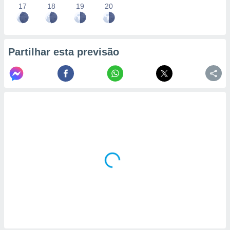
17
18
19
20
Partilhar esta previsão