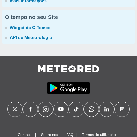
mais informações
O tempo no seu Site
Widget de O Tempo
API de Meteorologia
Contacto
Sobre nós
FAQ
Termos de utilização