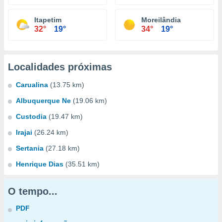
Itapetim
Moreilândia
32°
19°
34°
19°
Localidades próximas
Carualina
(13.75 km)
Albuquerque Ne
(19.06 km)
Custodia
(19.47 km)
Irajai
(26.24 km)
Sertania
(27.18 km)
Henrique Dias
(35.51 km)
O tempo...
PDF