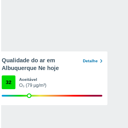
Qualidade do ar em
Detalhe
Albuquerque Ne hoje
Aceitável
32
O₃ (79 µg/m³)