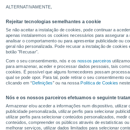
31°
ALTERNATIVAMENTE,
Rejeitar tecnologias semelhantes a cookie
Este
Se não aceitar a instalação de cookies, pode continuar a acede
Sensação de 30°
5
-
16 km/
apenas instalaremos os cookies necessários para assegurar a 
analisar o comportamento ou para apresentar publicidade ou co
geral não personalizada. Pode recusar a instalação de cookies 
botão "Recusar".
Última hora
Hoje e amanhã poeiras do Saara “invadem”
Com o seu consentimento, nós e os
nossos parceiros
utilizamo
Portugal: risco de trovoadas no Norte e Centr
para armazenar, aceder e processar dados pessoais, tais como a
aumenta
cookies. É possível que alguns fornecedores possam processa
O Tempo 1 - 7 Dias
Atualidade
Mapas de nuvens
qual se pode opor. Para tal, pode retirar o seu consentimento 
clicando em “
Definições
” ou na nossa
Política de Cookies
neste
Nós e os nossos parceiros efetuamos o seguinte trata
Amanhã
Domingo
S
Hoje
Armazenar e/ou aceder a informações num dispositivo, utilizar da
8 Ago.
9 Ago.
7 Ago.
publicidade personalizada, utilizar perfis para selecionar public
utilizar perfis para selecionar conteúdos personalizados, med
conteúdos, compreender os públicos através de estatísticas ou
melhorar serviços, utilizar dados limitados para selecionar cont