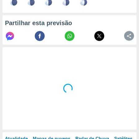
Partilhar esta previsão
Atualidade
Mapas de nuvens
Radar de Chuva
Satélites