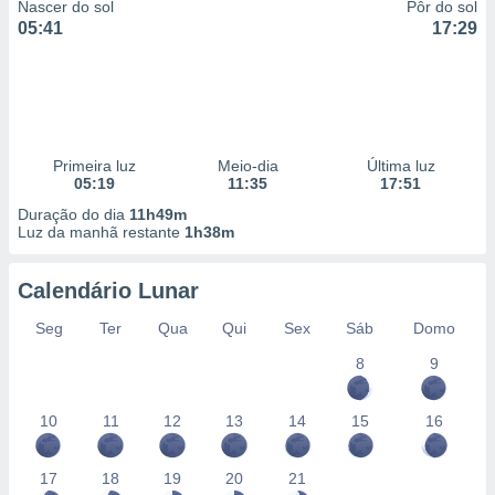
Nascer do sol
Pôr do sol
05:41
17:29
Primeira luz
Meio-dia
Última luz
05:19
11:35
17:51
Duração do dia
11h49m
Luz da manhã restante
1h38m
Calendário Lunar
Seg
Ter
Qua
Qui
Sex
Sáb
Domo
8
9
10
11
12
13
14
15
16
17
18
19
20
21