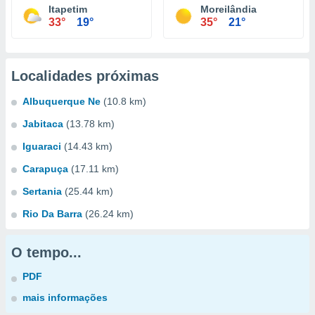
Itapetim
Moreilândia
33°
19°
35°
21°
Localidades próximas
Albuquerque Ne
(10.8 km)
Jabitaca
(13.78 km)
Iguaraci
(14.43 km)
Carapuça
(17.11 km)
Sertania
(25.44 km)
Rio Da Barra
(26.24 km)
O tempo...
PDF
mais informações