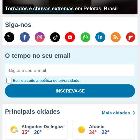
Tornados e chuvas extremas em Pelotas, Brasil.
Siga-nos
O tempo no seu email
Eu li e aceito a política de privacidade.
Principais cidades
Mais cidades
Afogados Da Ingazeira
Afranio
35°
20°
34°
22°