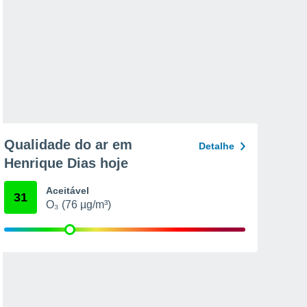
Qualidade do ar em
Detalhe
Henrique Dias hoje
Aceitável
31
O₃ (76 µg/m³)