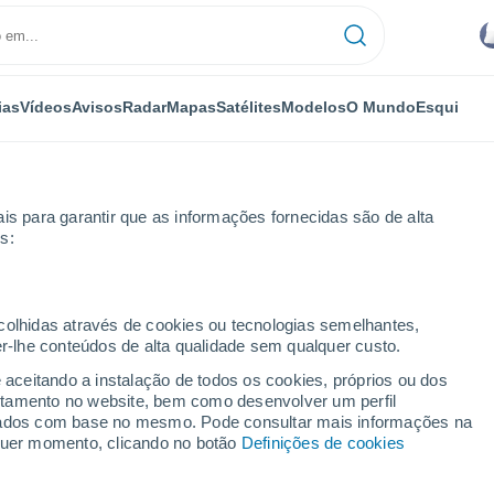
ias
Vídeos
Avisos
Radar
Mapas
Satélites
Modelos
O Mundo
Esqui
is para garantir que as informações fornecidas são de alta
s:
ias
ecolhidas através de cookies ou tecnologias semelhantes,
er-lhe conteúdos de alta qualidade sem qualquer custo.
s - PE
e aceitando a instalação de todos os cookies, próprios ou dos
rtamento no website, bem como desenvolver um perfil
...
lizados com base no mesmo. Pode consultar mais informações na
lquer momento, clicando no botão
Definições de cookies
Por horas
Intervalos nublados nas
próximas horas