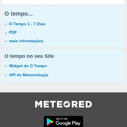
O tempo...
O Tempo 1 - 7 Dias
PDF
mais informações
O tempo no seu Site
Widget de O Tempo
API de Meteorologia