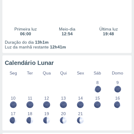
Primeira luz
Meio-dia
Última luz
06:00
12:54
19:48
Duração do dia
13h1m
Luz da manhã restante
12h41m
Calendário Lunar
Seg
Ter
Qua
Qui
Sex
Sáb
Domo
8
9
10
11
12
13
14
15
16
17
18
19
20
21