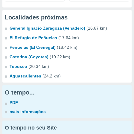
Localidades próximas
General Ignacio Zaragoza (Venadero)
(16.67 km)
El Refugio de Peñuelas
(17.64 km)
Peñuelas (El Cienegal)
(18.42 km)
Cotorina (Coyotes)
(19.22 km)
Tepusco
(20.34 km)
Aguascalientes
(24.2 km)
O tempo...
PDF
mais informações
O tempo no seu Site