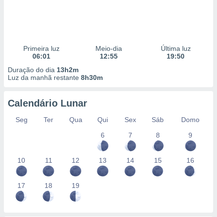
Primeira luz
Meio-dia
Última luz
06:01
12:55
19:50
Duração do dia
13h2m
Luz da manhã restante
8h30m
Calendário Lunar
Seg
Ter
Qua
Qui
Sex
Sáb
Domo
6
7
8
9
10
11
12
13
14
15
16
17
18
19