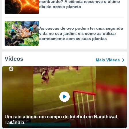
moribundo? A ciência reescreve o último
dia do nosso planeta
As cascas de ovo podem ter uma segunda
vida no seu jardim: eis como as utilizar
corretamente com as suas plantas
Vídeos
Mais Vídeos
Um raio atingiu um campo de futebol em Narathiwat,
Tailândia.