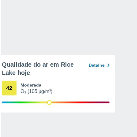
Qualidade do ar em Rice
Detalhe
Lake hoje
Moderada
42
O₃ (105 µg/m³)