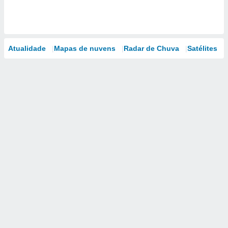
Atualidade
Mapas de nuvens
Radar de Chuva
Satélites