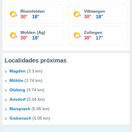
Rheinfelden
Villmergen
30°
18°
30°
18°
Wohlen (Ag)
Zofingen
30°
18°
30°
17°
Localidades próximas
Magden
(3.3 km)
Möhlin
(3.74 km)
Olsberg
(3.74 km)
Arisdorf
(5.04 km)
Maisprach
(5.05 km)
Giebenach
(5.05 km)