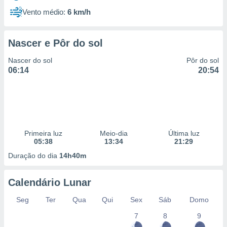
Vento médio:
6 km/h
Nascer e Pôr do sol
Nascer do sol
Pôr do sol
06:14
20:54
Primeira luz
Meio-dia
Última luz
05:38
13:34
21:29
Duração do dia
14h40m
Calendário Lunar
Seg
Ter
Qua
Qui
Sex
Sáb
Domo
7
8
9