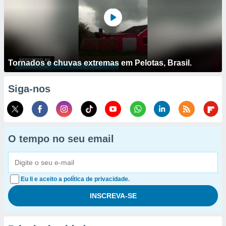
Tornados e chuvas extremas em Pelotas, Brasil.
Siga-nos
O tempo no seu email
Eu li e aceito a política de privacidade.