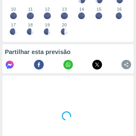
10
11
12
13
14
15
16
17
18
19
20
Partilhar esta previsão