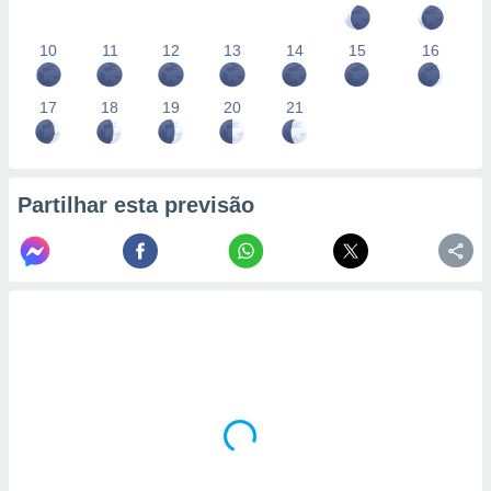
10
11
12
13
14
15
16
17
18
19
20
21
Partilhar esta previsão