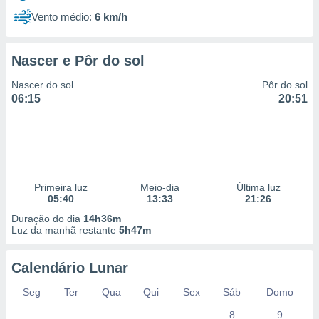
Vento médio:
6 km/h
Nascer e Pôr do sol
Nascer do sol
Pôr do sol
06:15
20:51
Primeira luz
Meio-dia
Última luz
05:40
13:33
21:26
Duração do dia
14h36m
Luz da manhã restante
5h47m
Calendário Lunar
Seg
Ter
Qua
Qui
Sex
Sáb
Domo
8
9