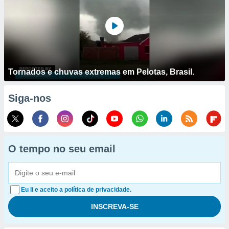
Tornados e chuvas extremas em Pelotas, Brasil.
Siga-nos
O tempo no seu email
Eu li e aceito a política de privacidade.