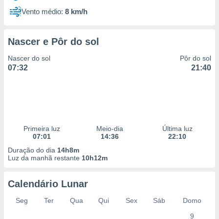
Vento médio:
8 km/h
Nascer e Pôr do sol
Nascer do sol
Pôr do sol
07:32
21:40
Primeira luz
Meio-dia
Última luz
07:01
14:36
22:10
Duração do dia
14h8m
Luz da manhã restante
10h12m
Calendário Lunar
Seg
Ter
Qua
Qui
Sex
Sáb
Domo
9