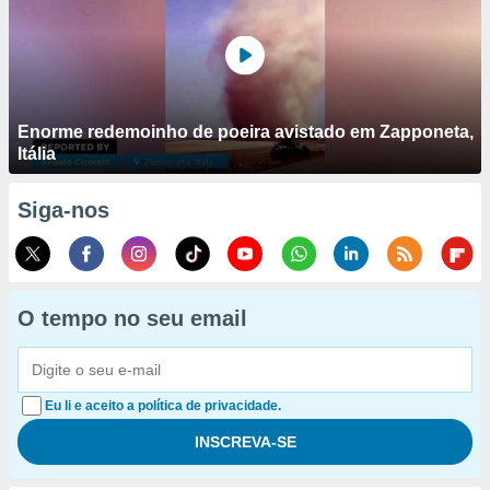
Enorme redemoinho de poeira avistado em Zapponeta,
Itália
Siga-nos
O tempo no seu email
Eu li e aceito a política de privacidade.