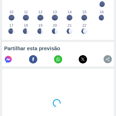
10
11
12
13
14
15
16
17
18
19
20
21
22
Partilhar esta previsão