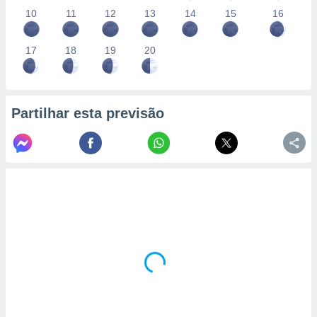
10
11
12
13
14
15
16
17
18
19
20
Partilhar esta previsão