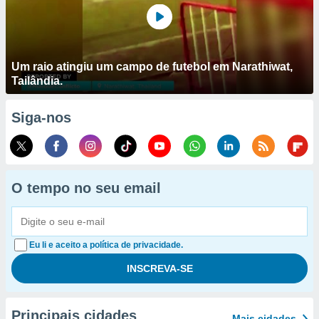
Um raio atingiu um campo de futebol em Narathiwat,
Tailândia.
Siga-nos
O tempo no seu email
Eu li e aceito a política de privacidade.
Principais cidades
Mais cidades