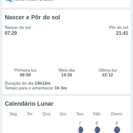
Nascer e Pôr do sol
Nascer do sol
Pôr do sol
07:29
21:41
Primeira luz
Meio-dia
Última luz
06:58
14:35
22:12
Duração do dia
14h12m
Tempo para o amanhecer
1h 3m
Calendário Lunar
Seg
Ter
Qua
Qui
Sex
Sáb
Domo
7
8
9