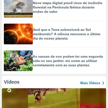
Novo mapa digital prevê risco de incêndio
florestal na Península Ibérica durante
ondas de calor
Será que a Terra sobreviverá ao Sol
moribundo? A ciência reescreve o último
dia do nosso planeta
As cascas de ovo podem ter uma segunda
vida no seu jardim: eis como as utilizar
corretamente com as suas plantas
Vídeos
Mais Vídeos