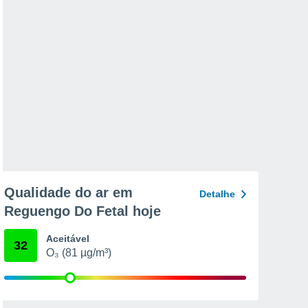
Qualidade do ar em
Detalhe
Reguengo Do Fetal hoje
Aceitável
32
O₃ (81 µg/m³)