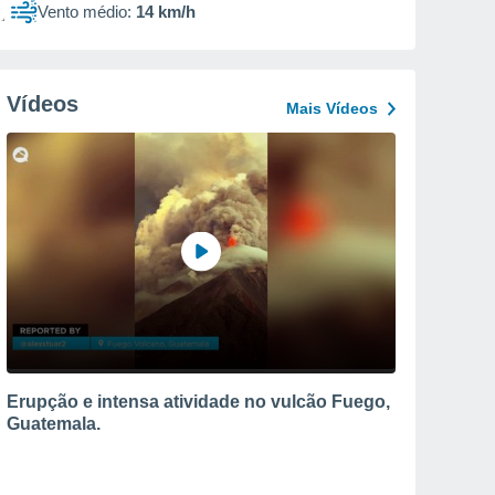
Vento médio:
14 km/h
Vídeos
Mais Vídeos
Erupção e intensa atividade no vulcão Fuego,
Guatemala.