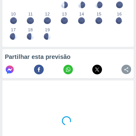
10
11
12
13
14
15
16
17
18
19
Partilhar esta previsão