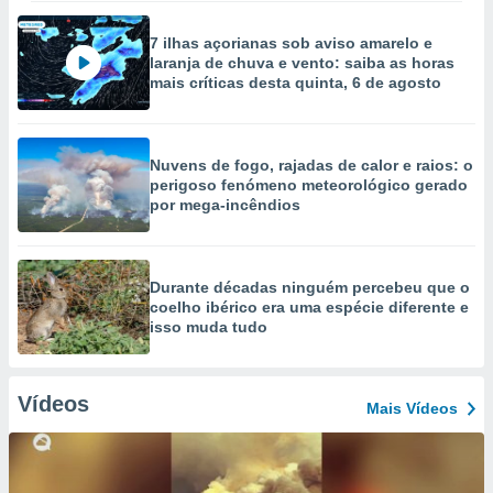
7 ilhas açorianas sob aviso amarelo e
laranja de chuva e vento: saiba as horas
mais críticas desta quinta, 6 de agosto
Nuvens de fogo, rajadas de calor e raios: o
perigoso fenómeno meteorológico gerado
por mega-incêndios
Durante décadas ninguém percebeu que o
coelho ibérico era uma espécie diferente e
isso muda tudo
Vídeos
Mais Vídeos