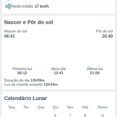
Vento médio:
17 km/h
Nascer e Pôr do sol
Nascer do sol
Pôr do sol
06:41
20:40
Primeira luz
Meio-dia
Última luz
06:12
13:41
21:09
Duração do dia
13h59m
Luz da manhã restante
12h44m
Calendário Lunar
Seg
Ter
Qua
Qui
Sex
Sáb
Domo
6
7
8
9