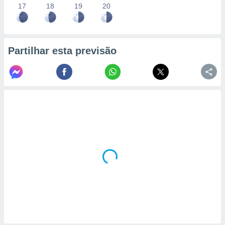
17
18
19
20
Partilhar esta previsão