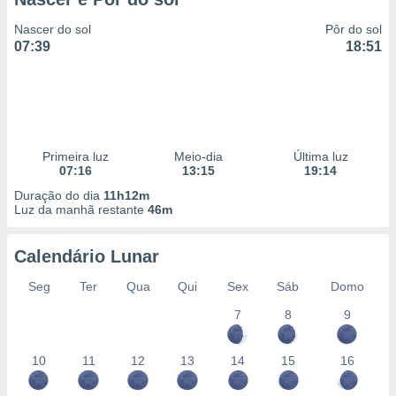
Nascer do sol
Pôr do sol
07:39
18:51
Primeira luz
Meio-dia
Última luz
07:16
13:15
19:14
Duração do dia
11h12m
Luz da manhã restante
46m
Calendário Lunar
Seg
Ter
Qua
Qui
Sex
Sáb
Domo
7
8
9
10
11
12
13
14
15
16