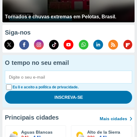
Tornados e chuvas extremas em Pelotas, Brasil.
Siga-nos
O tempo no seu email
Eu li e aceito a política de privacidade.
Principais cidades
Mais cidades
Aguas Blancas
Alto de la Sierra