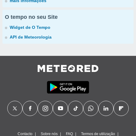
mais informações
O tempo no seu Site
Widget de O Tempo
API de Meteorologia
Contacto
Sobre nós
FAQ
Termos de utilização