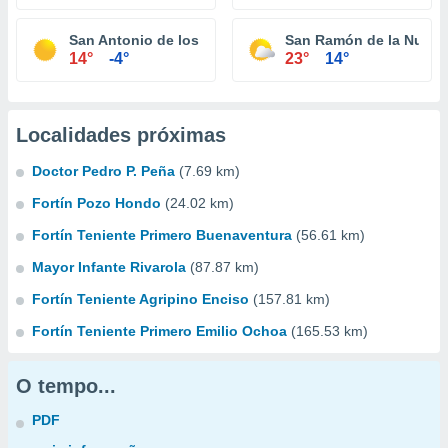
San Antonio de los Cobres
San Ramón de la Nueva
14°
-4°
23°
14°
Localidades próximas
Doctor Pedro P. Peña
(7.69 km)
Fortín Pozo Hondo
(24.02 km)
Fortín Teniente Primero Buenaventura
(56.61 km)
Mayor Infante Rivarola
(87.87 km)
Fortín Teniente Agripino Enciso
(157.81 km)
Fortín Teniente Primero Emilio Ochoa
(165.53 km)
O tempo...
PDF