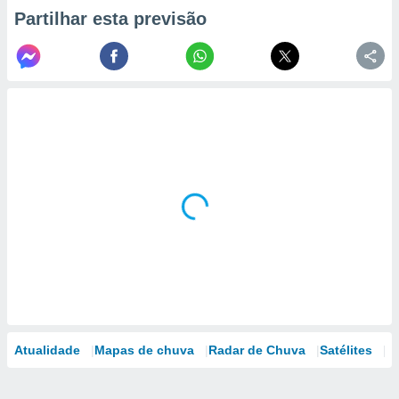
Partilhar esta previsão
Atualidade
Mapas de chuva
Radar de Chuva
Satélites
M