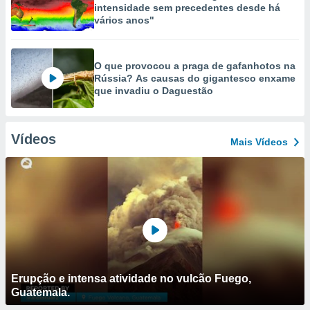
intensidade sem precedentes desde há
vários anos"
O que provocou a praga de gafanhotos na
Rússia? As causas do gigantesco enxame
que invadiu o Daguestão
Vídeos
Mais Vídeos
Erupção e intensa atividade no vulcão Fuego,
Guatemala.