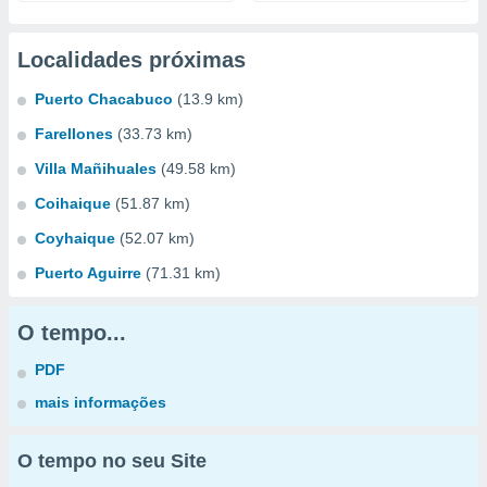
Localidades próximas
Puerto Chacabuco
(13.9 km)
Farellones
(33.73 km)
Villa Mañihuales
(49.58 km)
Coihaique
(51.87 km)
Coyhaique
(52.07 km)
Puerto Aguirre
(71.31 km)
O tempo...
PDF
mais informações
O tempo no seu Site