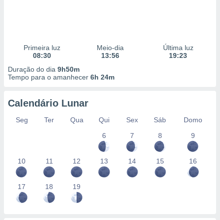
Primeira luz
Meio-dia
Última luz
08:30
13:56
19:23
Duração do dia
9h50m
Tempo para o amanhecer
6h 24m
Calendário Lunar
Seg
Ter
Qua
Qui
Sex
Sáb
Domo
6
7
8
9
10
11
12
13
14
15
16
17
18
19