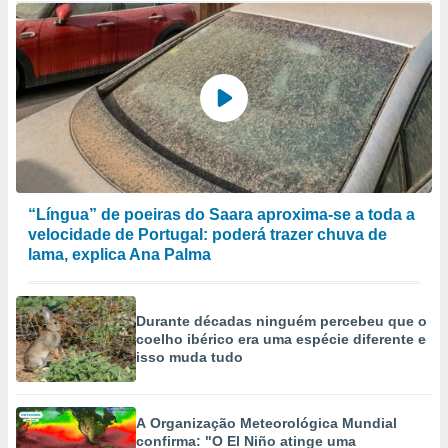
“Língua” de poeiras do Saara aproxima-se a toda a
velocidade de Portugal: poderá trazer chuva de
lama, explica Ana Palma
Durante décadas ninguém percebeu que o
coelho ibérico era uma espécie diferente e
isso muda tudo
A Organização Meteorológica Mundial
confirma: "O El Niño atinge uma