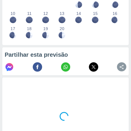
10
11
12
13
14
15
16
17
18
19
20
Partilhar esta previsão