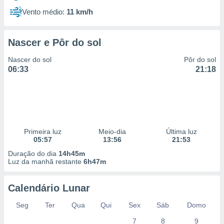
Vento médio:
11 km/h
Nascer e Pôr do sol
Nascer do sol
Pôr do sol
06:33
21:18
Primeira luz
Meio-dia
Última luz
05:57
13:56
21:53
Duração do dia
14h45m
Luz da manhã restante
6h47m
Calendário Lunar
Seg
Ter
Qua
Qui
Sex
Sáb
Domo
7
8
9