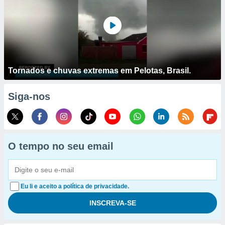
Tornados e chuvas extremas em Pelotas, Brasil.
Siga-nos
O tempo no seu email
Eu li e aceito a política de privacidade.