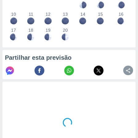
10
11
12
13
14
15
16
17
18
19
20
Partilhar esta previsão