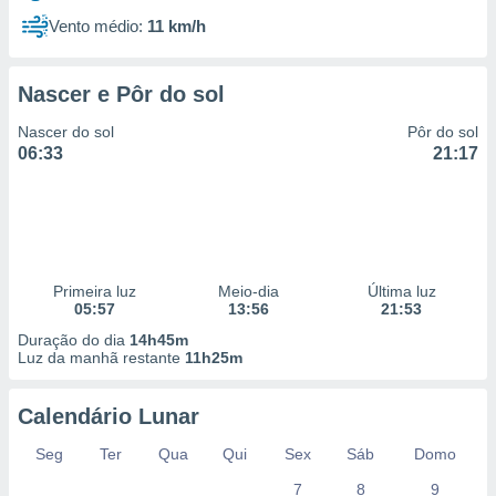
Vento médio:
11 km/h
Nascer e Pôr do sol
Nascer do sol
Pôr do sol
06:33
21:17
Primeira luz
Meio-dia
Última luz
05:57
13:56
21:53
Duração do dia
14h45m
Luz da manhã restante
11h25m
Calendário Lunar
Seg
Ter
Qua
Qui
Sex
Sáb
Domo
7
8
9