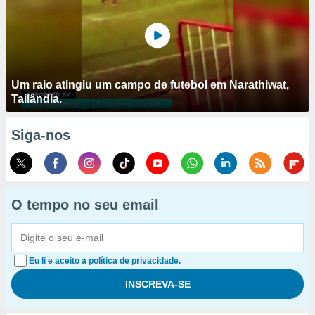
Um raio atingiu um campo de futebol em Narathiwat,
Tailândia.
Siga-nos
O tempo no seu email
Eu li e aceito a política de privacidade.