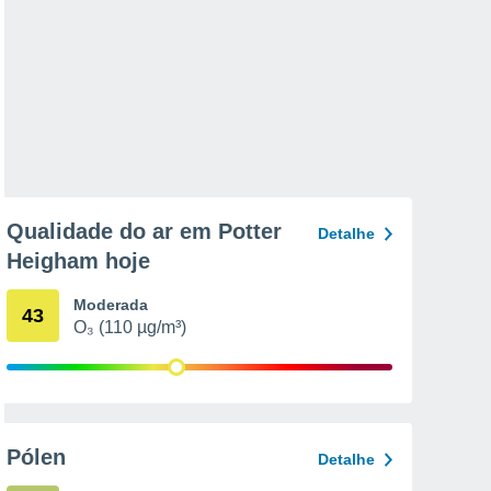
Qualidade do ar em Potter
Detalhe
Heigham hoje
Moderada
43
O₃ (110 µg/m³)
Pólen
Detalhe