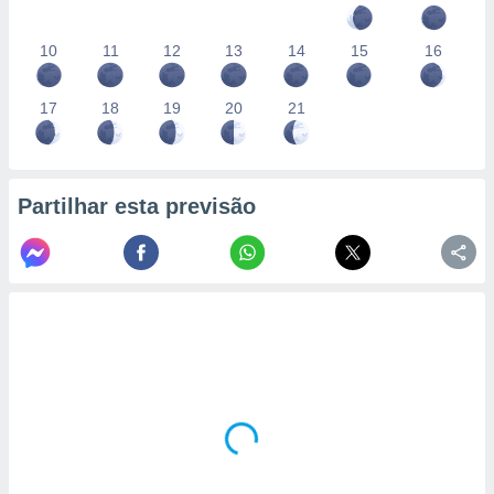
10
11
12
13
14
15
16
17
18
19
20
21
Partilhar esta previsão