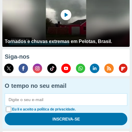
Tornados e chuvas extremas em Pelotas, Brasil.
Siga-nos
O tempo no seu email
Eu li e aceito a política de privacidade.