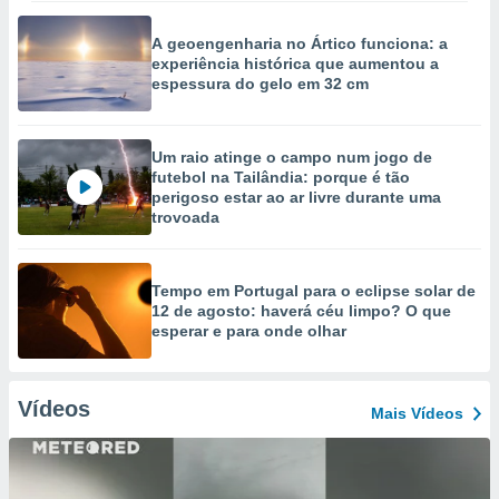
A geoengenharia no Ártico funciona: a
experiência histórica que aumentou a
espessura do gelo em 32 cm
Um raio atinge o campo num jogo de
futebol na Tailândia: porque é tão
perigoso estar ao ar livre durante uma
trovoada
Tempo em Portugal para o eclipse solar de
12 de agosto: haverá céu limpo? O que
esperar e para onde olhar
Vídeos
Mais Vídeos