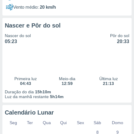
Vento médio:
20 km/h
Nascer e Pôr do sol
Nascer do sol
Pôr do sol
05:23
20:33
Primeira luz
Meio-dia
Última luz
04:43
12:59
21:13
Duração do dia
15h10m
Luz da manhã restante
5h14m
Calendário Lunar
Seg
Ter
Qua
Qui
Sex
Sáb
Domo
8
9