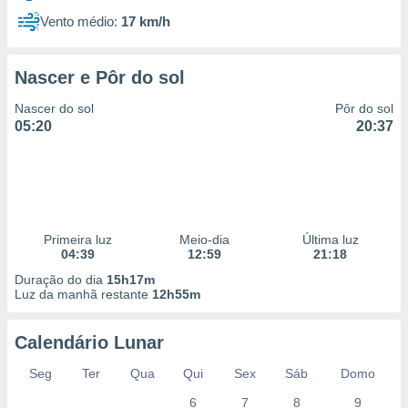
Vento médio:
17 km/h
Nascer e Pôr do sol
Nascer do sol
Pôr do sol
05:20
20:37
Primeira luz
Meio-dia
Última luz
04:39
12:59
21:18
Duração do dia
15h17m
Luz da manhã restante
12h55m
Calendário Lunar
Seg
Ter
Qua
Qui
Sex
Sáb
Domo
6
7
8
9