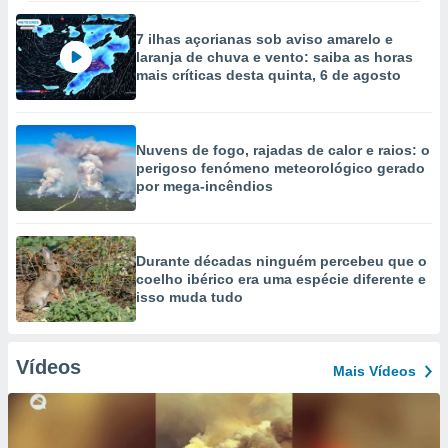
7 ilhas açorianas sob aviso amarelo e
laranja de chuva e vento: saiba as horas
mais críticas desta quinta, 6 de agosto
Nuvens de fogo, rajadas de calor e raios: o
perigoso fenómeno meteorológico gerado
por mega-incêndios
Durante décadas ninguém percebeu que o
coelho ibérico era uma espécie diferente e
isso muda tudo
Vídeos
Mais Vídeos