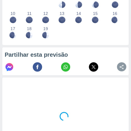
10
11
12
13
14
15
16
17
18
19
Partilhar esta previsão