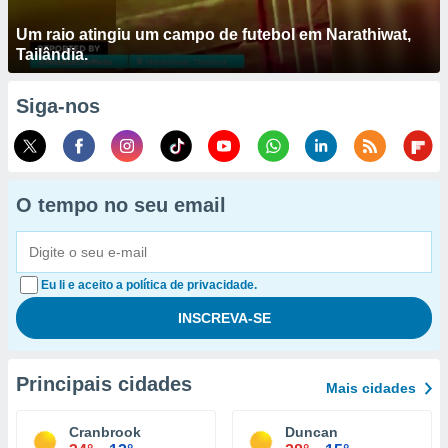
Um raio atingiu um campo de futebol em Narathiwat,
Tailândia.
Siga-nos
O tempo no seu email
Eu li e aceito a política de privacidade.
Principais cidades
Mais cidades
Cranbrook
Duncan