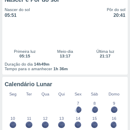
Nascer do sol
Pôr do sol
05:51
20:41
Primeira luz
Meio-dia
Última luz
05:15
13:17
21:17
Duração do dia
14h49m
Tempo para o amanhecer
1h 36m
Calendário Lunar
Seg
Ter
Qua
Qui
Sex
Sáb
Domo
7
8
9
10
11
12
13
14
15
16