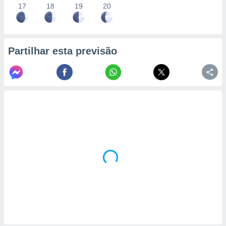
17
18
19
20
Partilhar esta previsão