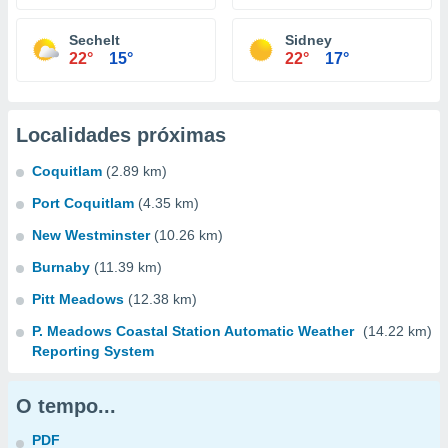
Sechelt
Sidney
22°
15°
22°
17°
Localidades próximas
Coquitlam
(2.89 km)
Port Coquitlam
(4.35 km)
New Westminster
(10.26 km)
Burnaby
(11.39 km)
Pitt Meadows
(12.38 km)
P. Meadows Coastal Station Automatic Weather
(14.22 km)
Reporting System
O tempo...
PDF