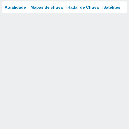
Atualidade
Mapas de chuva
Radar de Chuva
Satélites
M