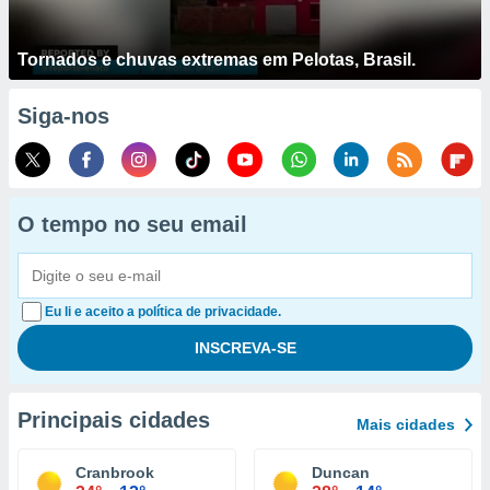
Tornados e chuvas extremas em Pelotas, Brasil.
Siga-nos
O tempo no seu email
Eu li e aceito a política de privacidade.
Principais cidades
Mais cidades
Cranbrook
Duncan