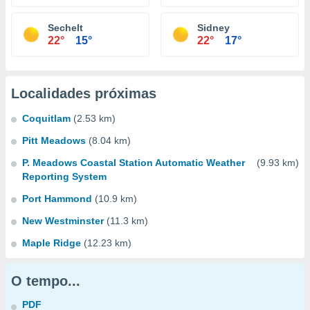
Sechelt
Sidney
22°
15°
22°
17°
Localidades próximas
Coquitlam
(2.53 km)
Pitt Meadows
(8.04 km)
P. Meadows Coastal Station Automatic Weather
(9.93 km)
Reporting System
Port Hammond
(10.9 km)
New Westminster
(11.3 km)
Maple Ridge
(12.23 km)
O tempo...
PDF