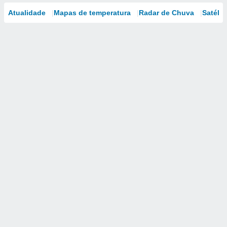
Atualidade
Mapas de temperatura
Radar de Chuva
Satélit