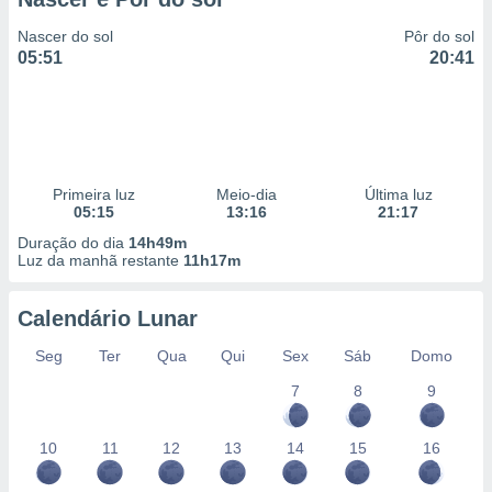
Nascer do sol
Pôr do sol
05:51
20:41
Primeira luz
Meio-dia
Última luz
05:15
13:16
21:17
Duração do dia
14h49m
Luz da manhã restante
11h17m
Calendário Lunar
Seg
Ter
Qua
Qui
Sex
Sáb
Domo
7
8
9
10
11
12
13
14
15
16