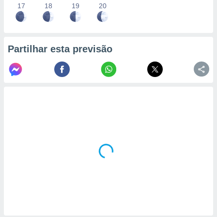
17
18
19
20
Partilhar esta previsão