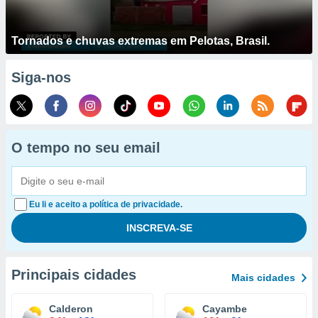
Tornados e chuvas extremas em Pelotas, Brasil.
Siga-nos
O tempo no seu email
Eu li e aceito a política de privacidade.
Principais cidades
Mais cidades
Calderon
Cayambe