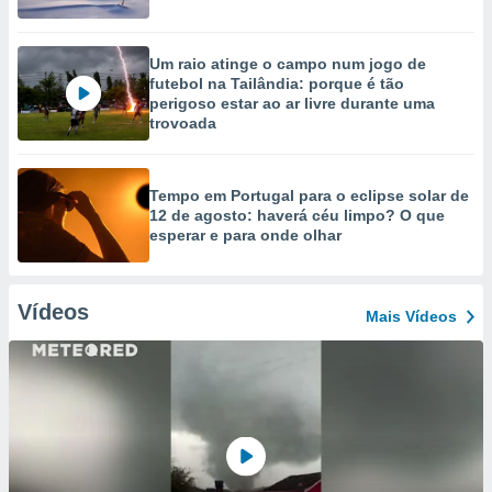
Um raio atinge o campo num jogo de
futebol na Tailândia: porque é tão
perigoso estar ao ar livre durante uma
trovoada
Tempo em Portugal para o eclipse solar de
12 de agosto: haverá céu limpo? O que
esperar e para onde olhar
Vídeos
Mais Vídeos