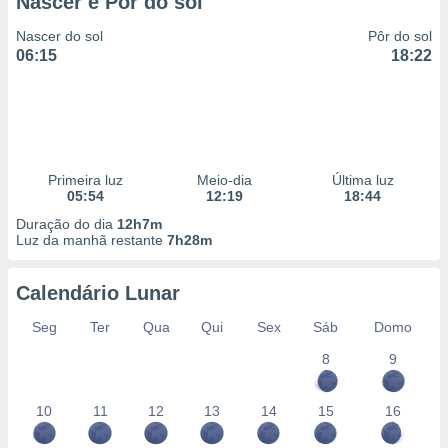
Nascer e Pôr do sol
Nascer do sol
Pôr do sol
06:15
18:22
Primeira luz
Meio-dia
Última luz
05:54
12:19
18:44
Duração do dia
12h7m
Luz da manhã restante
7h28m
Calendário Lunar
Seg
Ter
Qua
Qui
Sex
Sáb
Domo
8
9
10
11
12
13
14
15
16