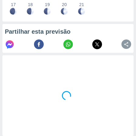
17
18
19
20
21
Partilhar esta previsão