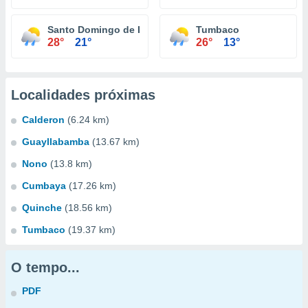
Santo Domingo de Los Colorados
Tumbaco
28°
21°
26°
13°
Localidades próximas
Calderon
(6.24 km)
Guayllabamba
(13.67 km)
Nono
(13.8 km)
Cumbaya
(17.26 km)
Quinche
(18.56 km)
Tumbaco
(19.37 km)
O tempo...
PDF