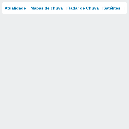
Atualidade
Mapas de chuva
Radar de Chuva
Satélites
M