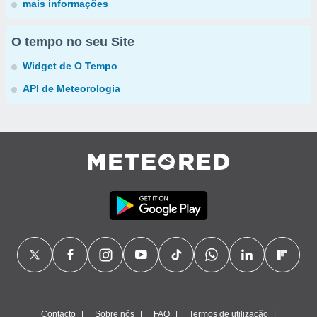
mais informações
O tempo no seu Site
Widget de O Tempo
API de Meteorologia
Contacto
Sobre nós
FAQ
Termos de utilização