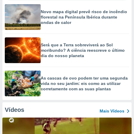
Novo mapa digital prevê risco de incêndio
florestal na Península Ibérica durante
ondas de calor
Será que a Terra sobreviverá ao Sol
moribundo? A ciência reescreve o último
dia do nosso planeta
As cascas de ovo podem ter uma segunda
vida no seu jardim: eis como as utilizar
corretamente com as suas plantas
Vídeos
Mais Vídeos