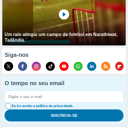
Um raio atingiu um campo de futebol em Narathiwat,
Tailândia.
Siga-nos
O tempo no seu email
Eu li e aceito a política de privacidade.