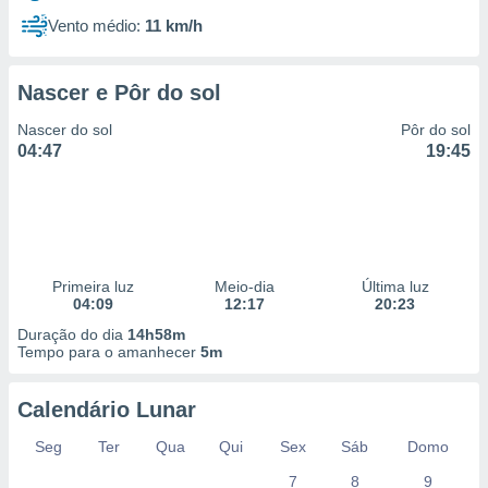
Vento médio:
11 km/h
Nascer e Pôr do sol
Nascer do sol
Pôr do sol
04:47
19:45
Primeira luz
Meio-dia
Última luz
04:09
12:17
20:23
Duração do dia
14h58m
Tempo para o amanhecer
5m
Calendário Lunar
Seg
Ter
Qua
Qui
Sex
Sáb
Domo
7
8
9