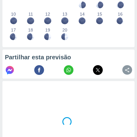
10
11
12
13
14
15
16
17
18
19
20
Partilhar esta previsão