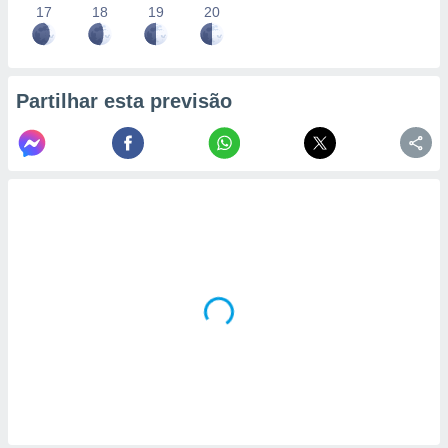
17
18
19
20
Partilhar esta previsão