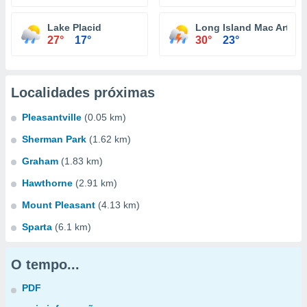
Lake Placid
Long Island Mac Arthur A
27°
17°
30°
23°
Localidades próximas
Pleasantville
(0.05 km)
Sherman Park
(1.62 km)
Graham
(1.83 km)
Hawthorne
(2.91 km)
Mount Pleasant
(4.13 km)
Sparta
(6.1 km)
O tempo...
PDF