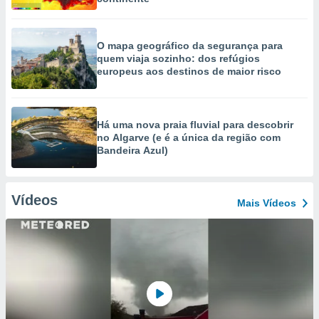
O mapa geográfico da segurança para
quem viaja sozinho: dos refúgios
europeus aos destinos de maior risco
Há uma nova praia fluvial para descobrir
no Algarve (e é a única da região com
Bandeira Azul)
Vídeos
Mais Vídeos