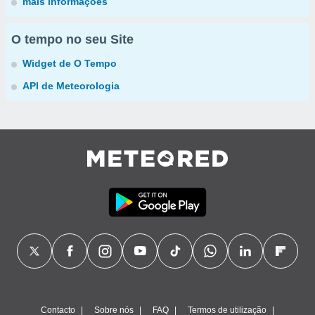
mais informações
O tempo no seu Site
Widget de O Tempo
API de Meteorologia
Contacto
Sobre nós
FAQ
Termos de utilização