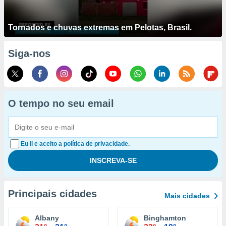
Tornados e chuvas extremas em Pelotas, Brasil.
Siga-nos
O tempo no seu email
Eu li e aceito a política de privacidade.
Principais cidades
Mais cidades
Albany
Binghamton