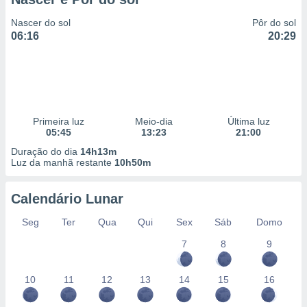
Nascer do sol
Pôr do sol
06:16
20:29
Primeira luz
Meio-dia
Última luz
05:45
13:23
21:00
Duração do dia
14h13m
Luz da manhã restante
10h50m
Calendário Lunar
Seg
Ter
Qua
Qui
Sex
Sáb
Domo
7
8
9
10
11
12
13
14
15
16