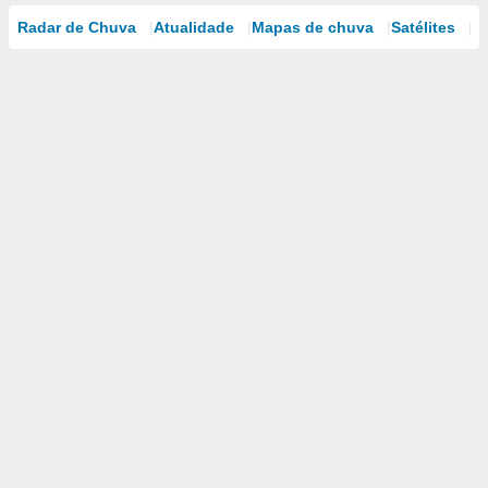
Radar de Chuva
Atualidade
Mapas de chuva
Satélites
M