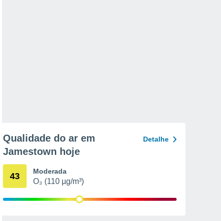
Qualidade do ar em
Detalhe
Jamestown hoje
Moderada
43
O₃ (110 µg/m³)