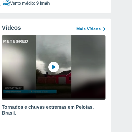
Vento médio:
9 km/h
Vídeos
Mais Vídeos
Tornados e chuvas extremas em Pelotas,
Brasil.