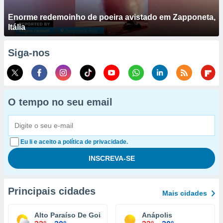
Enorme redemoinho de poeira avistado em Zapponeta,
Itália
Siga-nos
O tempo no seu email
Eu li e aceito a política de privacidade.
Principais cidades
Mais cidades
Alto Paraíso De Goiás
Anápolis