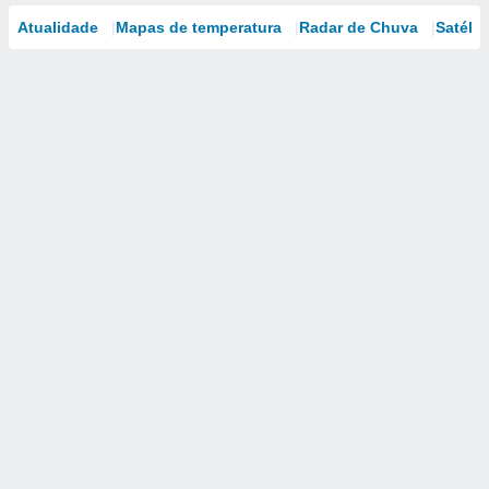
Atualidade
Mapas de temperatura
Radar de Chuva
Satélit