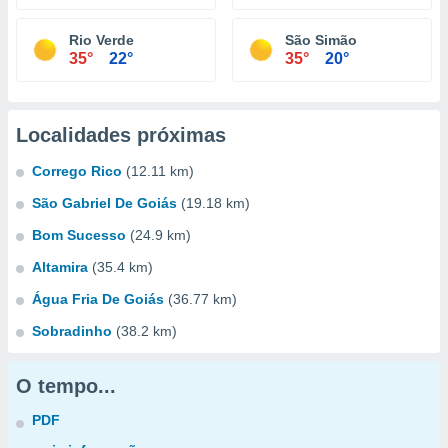
Rio Verde
São Simão
35°
22°
35°
20°
Localidades próximas
Corrego Rico
(12.11 km)
São Gabriel De Goiás
(19.18 km)
Bom Sucesso
(24.9 km)
Altamira
(35.4 km)
Água Fria De Goiás
(36.77 km)
Sobradinho
(38.2 km)
O tempo...
PDF