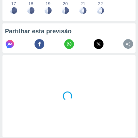
17
18
19
20
21
22
Partilhar esta previsão