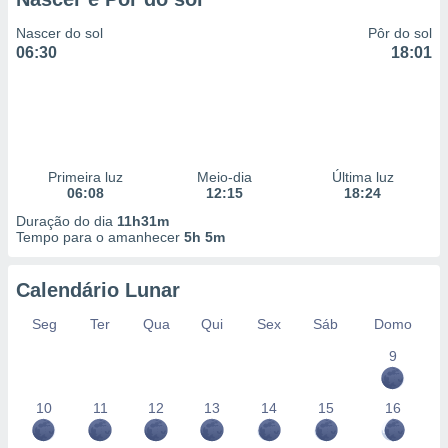
Nascer do sol
Pôr do sol
06:30
18:01
Primeira luz
Meio-dia
Última luz
06:08
12:15
18:24
Duração do dia
11h31m
Tempo para o amanhecer
5h 5m
Calendário Lunar
Seg
Ter
Qua
Qui
Sex
Sáb
Domo
9
10
11
12
13
14
15
16