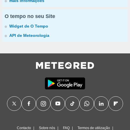
mais informações
O tempo no seu Site
Widget de O Tempo
API de Meteorologia
Contacto
Sobre nós
FAQ
Termos de utilização