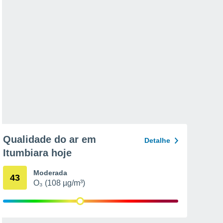
Qualidade do ar em
Detalhe
Itumbiara hoje
Moderada
43
O₃ (108 µg/m³)