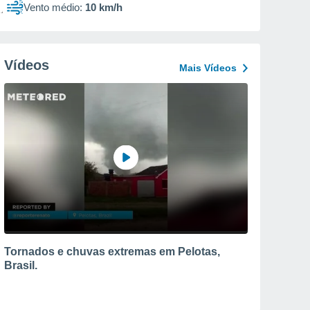
Vento médio:
10 km/h
Vídeos
Mais Vídeos
Tornados e chuvas extremas em Pelotas,
Brasil.