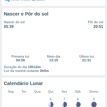
Nascer e Pôr do sol
Nascer do sol
Pôr do sol
05:39
20:51
Primeira luz
Meio-dia
Última luz
04:59
13:15
21:31
Duração do dia
15h12m
Luz da manhã restante
3h0m
Calendário Lunar
Seg
Ter
Qua
Qui
Sex
Sáb
Domo
6
7
8
9