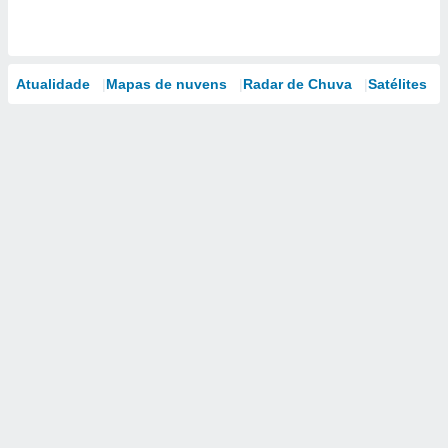
Atualidade
Mapas de nuvens
Radar de Chuva
Satélites