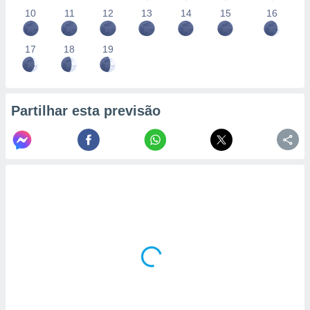
10
11
12
13
14
15
16
17
18
19
Partilhar esta previsão