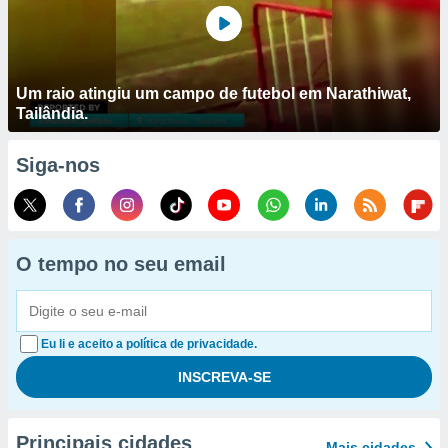
Um raio atingiu um campo de futebol em Narathiwat,
Tailândia.
Siga-nos
O tempo no seu email
Eu li e aceito a política de privacidade.
Principais cidades
Mais cidades