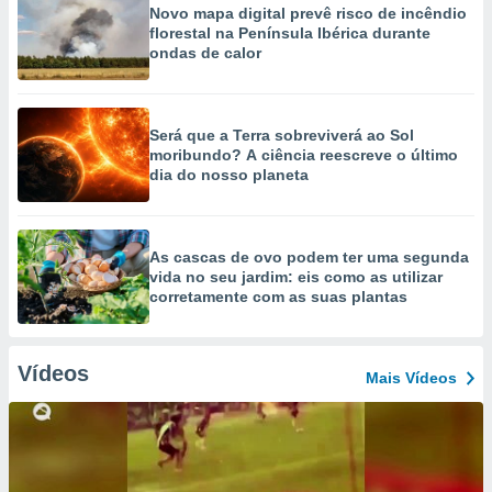
Novo mapa digital prevê risco de incêndio
florestal na Península Ibérica durante
ondas de calor
Será que a Terra sobreviverá ao Sol
moribundo? A ciência reescreve o último
dia do nosso planeta
As cascas de ovo podem ter uma segunda
vida no seu jardim: eis como as utilizar
corretamente com as suas plantas
Vídeos
Mais Vídeos