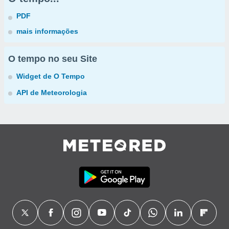
PDF
mais informações
O tempo no seu Site
Widget de O Tempo
API de Meteorologia