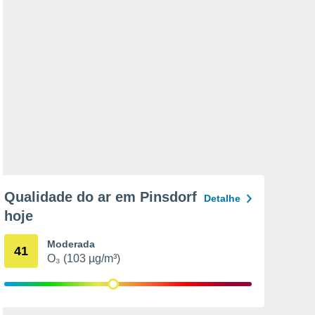
Qualidade do ar em Pinsdorf
Detalhe
hoje
Moderada
41
O₃ (103 µg/m³)