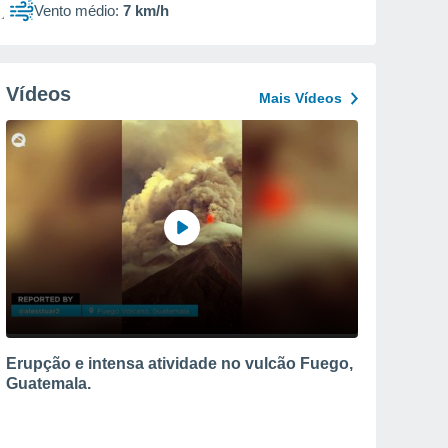
Vento médio:
7 km/h
Vídeos
Mais Vídeos
Erupção e intensa atividade no vulcão Fuego,
Guatemala.