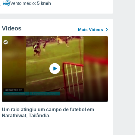
Vento médio:
5 km/h
Vídeos
Mais Vídeos
Um raio atingiu um campo de futebol em
Narathiwat, Tailândia.