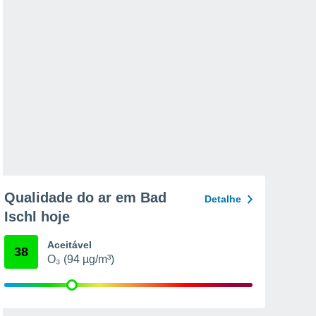
Qualidade do ar em Bad
Detalhe
Ischl hoje
Aceitável
38
O₃ (94 µg/m³)