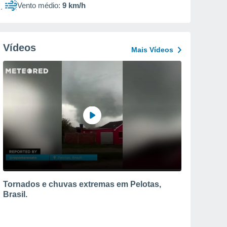
Vento médio:
9 km/h
Vídeos
Mais Vídeos
Tornados e chuvas extremas em Pelotas,
Brasil.