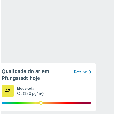
Qualidade do ar em
Detalhe
Pfungstadt hoje
Moderada
47
O₃ (120 µg/m³)