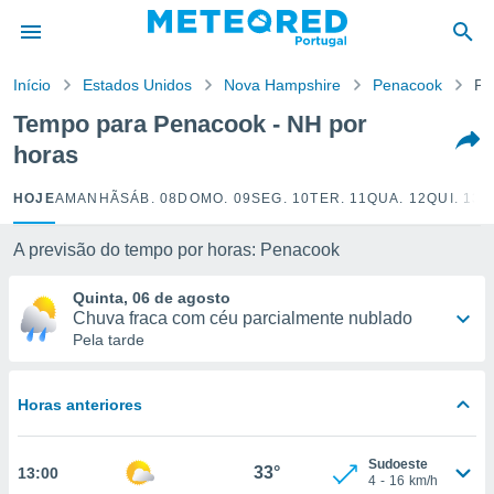
de
Início
Estados Unidos
Nova Hampshire
Penacook
Po
 da
empo.pt) foi
Tempo para Penacook - NH por
or
horas
is para
e as
 fornecidas
HOJE
AMANHÃ
SÁB. 08
DOMO. 09
SEG. 10
TER. 11
QUA. 12
QUI. 13
S
 qualidade.
r a este
A previsão do tempo por horas: Penacook
s das
opções:
Quinta, 06 de agosto
Chuva fraca com céu parcialmente nublado
ookies e
Pela tarde
 forma
e digital
Horas anteriores
da,
m
 recolhidas
Sudoeste
33°
13:00
cookies ou
4
-
16
km/h