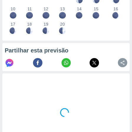
10
11
12
13
14
15
16
17
18
19
20
Partilhar esta previsão