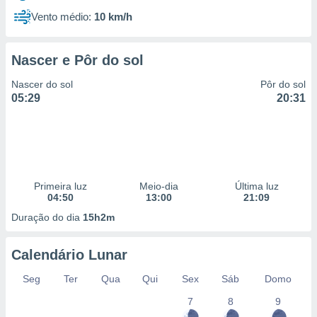
Vento médio:
10 km/h
Nascer e Pôr do sol
Nascer do sol
Pôr do sol
05:29
20:31
Primeira luz
Meio-dia
Última luz
04:50
13:00
21:09
Duração do dia
15h2m
Calendário Lunar
Seg
Ter
Qua
Qui
Sex
Sáb
Domo
7
8
9