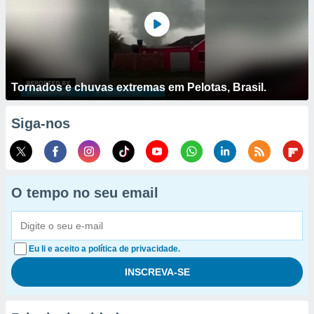
Tornados e chuvas extremas em Pelotas, Brasil.
Siga-nos
O tempo no seu email
Eu li e aceito a política de privacidade.