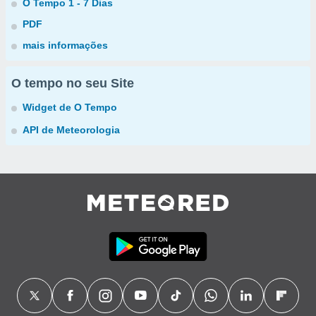
O Tempo 1 - 7 Dias
PDF
mais informações
O tempo no seu Site
Widget de O Tempo
API de Meteorologia