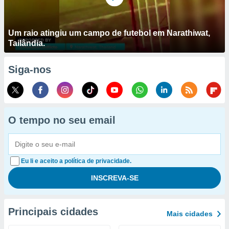
Um raio atingiu um campo de futebol em Narathiwat,
Tailândia.
Siga-nos
O tempo no seu email
Eu li e aceito a política de privacidade.
Principais cidades
Mais cidades