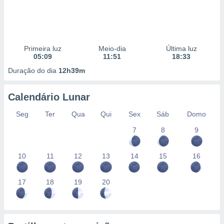
Primeira luz
Meio-dia
Última luz
05:09
11:51
18:33
Duração do dia
12h39m
Calendário Lunar
Seg
Ter
Qua
Qui
Sex
Sáb
Domo
7
8
9
10
11
12
13
14
15
16
17
18
19
20