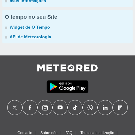
mais informações
O tempo no seu Site
Widget de O Tempo
API de Meteorologia
Contacto
Sobre nós
FAQ
Termos de utilização