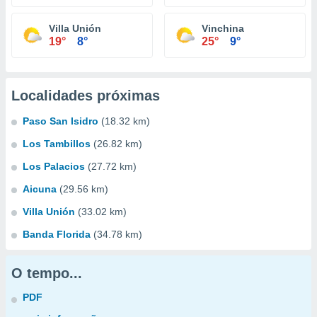
Villa Unión
Vinchina
19°
8°
25°
9°
Localidades próximas
Paso San Isidro
(18.32 km)
Los Tambillos
(26.82 km)
Los Palacios
(27.72 km)
Aicuna
(29.56 km)
Villa Unión
(33.02 km)
Banda Florida
(34.78 km)
O tempo...
PDF