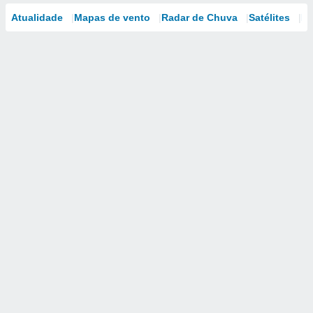
Atualidade
Mapas de vento
Radar de Chuva
Satélites
Mo