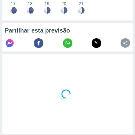
17
18
19
20
21
Partilhar esta previsão