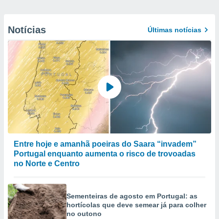
Notícias
Últimas notícias
Entre hoje e amanhã poeiras do Saara “invadem”
Portugal enquanto aumenta o risco de trovoadas
no Norte e Centro
Sementeiras de agosto em Portugal: as
hortícolas que deve semear já para colher
no outono