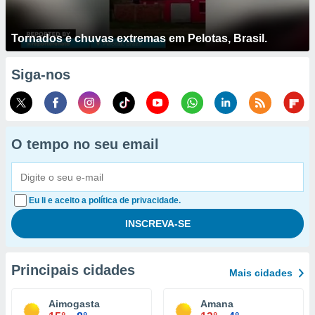
Tornados e chuvas extremas em Pelotas, Brasil.
Siga-nos
O tempo no seu email
Eu li e aceito a política de privacidade.
Principais cidades
Mais cidades
Aimogasta
Amana