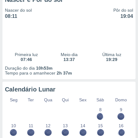
Nascer do sol
Pôr do sol
08:11
19:04
Primeira luz
Meio-dia
Última luz
07:46
13:37
19:29
Duração do dia
10h53m
Tempo para o amanhecer
2h 37m
Calendário Lunar
Seg
Ter
Qua
Qui
Sex
Sáb
Domo
8
9
10
11
12
13
14
15
16