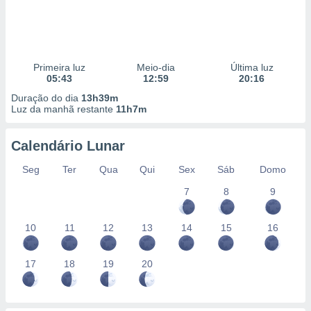
Primeira luz
Meio-dia
Última luz
05:43
12:59
20:16
Duração do dia
13h39m
Luz da manhã restante
11h7m
Calendário Lunar
Seg
Ter
Qua
Qui
Sex
Sáb
Domo
7
8
9
10
11
12
13
14
15
16
17
18
19
20