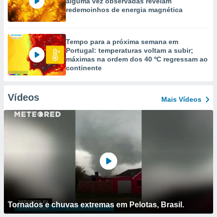
alguma vez observadas revelam
redemoinhos de energia magnética
Tempo para a próxima semana em
Portugal: temperaturas voltam a subir;
máximas na ordem dos 40 ºC regressam ao
continente
Vídeos
Mais Vídeos
Tornados e chuvas extremas em Pelotas, Brasil.