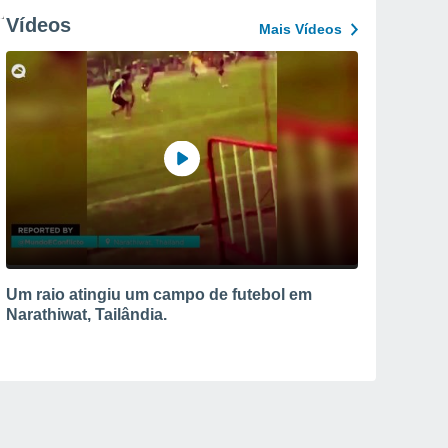
Vídeos
Mais Vídeos
Um raio atingiu um campo de futebol em
Narathiwat, Tailândia.