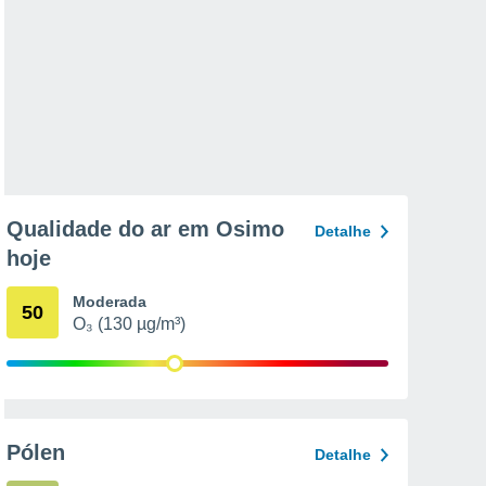
Qualidade do ar em Osimo
Detalhe
hoje
Moderada
50
O₃ (130 µg/m³)
Pólen
Detalhe