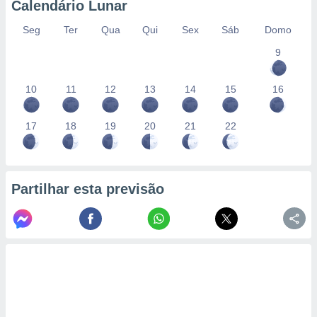
Calendário Lunar
Seg
Ter
Qua
Qui
Sex
Sáb
Domo
9
10
11
12
13
14
15
16
17
18
19
20
21
22
Partilhar esta previsão