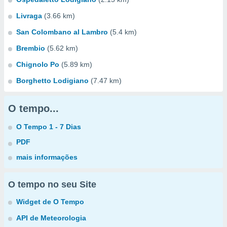
Livraga
(3.66 km)
San Colombano al Lambro
(5.4 km)
Brembio
(5.62 km)
Chignolo Po
(5.89 km)
Borghetto Lodigiano
(7.47 km)
O tempo...
O Tempo 1 - 7 Dias
PDF
mais informações
O tempo no seu Site
Widget de O Tempo
API de Meteorologia