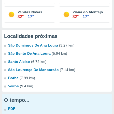
Vendas Novas
Viana do Alentejo
32°
17°
32°
17°
Localidades próximas
São Domingos De Ana Loura
(3.27 km)
São Bento De Ana Loura
(5.94 km)
Santo Aleixo
(6.72 km)
São Lourenço De Manporcão
(7.14 km)
Borba
(7.99 km)
Veiros
(9.4 km)
O tempo...
PDF