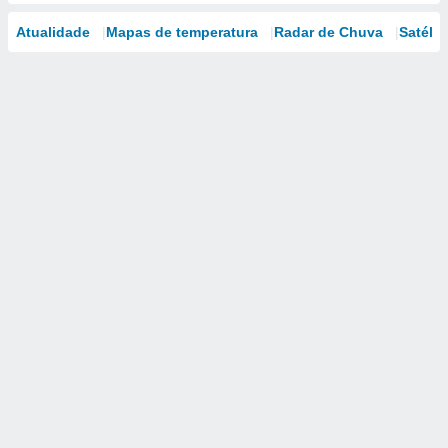
Atualidade
Mapas de temperatura
Radar de Chuva
Satélit