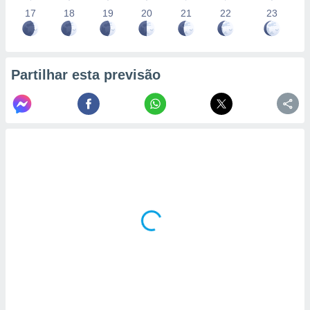
17
18
19
20
21
22
23
Partilhar esta previsão