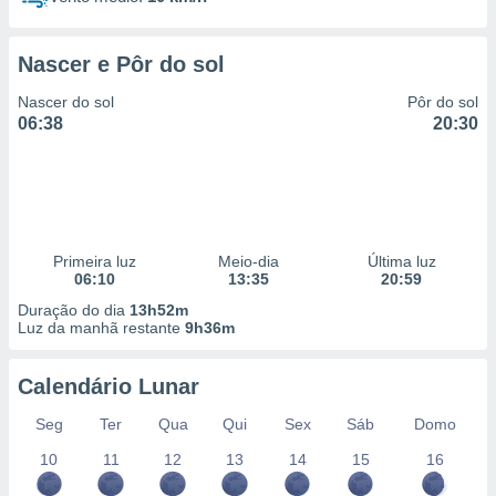
Nascer e Pôr do sol
Nascer do sol
Pôr do sol
06:38
20:30
Primeira luz
Meio-dia
Última luz
06:10
13:35
20:59
Duração do dia
13h52m
Luz da manhã restante
9h36m
Calendário Lunar
Seg
Ter
Qua
Qui
Sex
Sáb
Domo
10
11
12
13
14
15
16