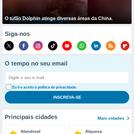
O tufão Dolphin atinge diversas áreas da China.
Siga-nos
O tempo no seu email
Eu li e aceito a política de privacidade.
Principais cidades
Mais cidades
Alandroal
Alqueva