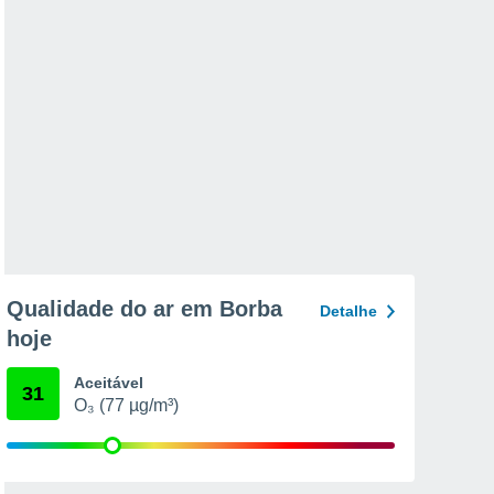
Qualidade do ar em Borba
Detalhe
hoje
Aceitável
31
O₃ (77 µg/m³)