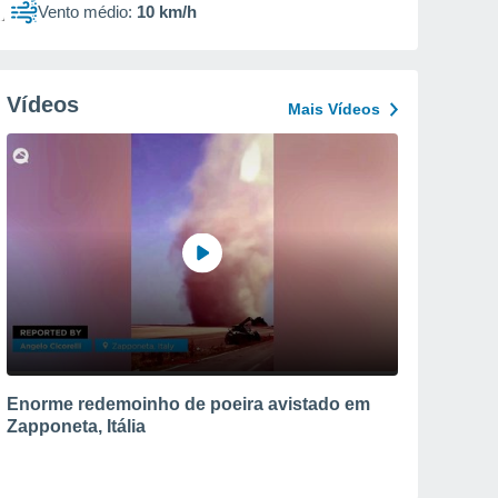
Vento médio:
10 km/h
Vídeos
Mais Vídeos
Enorme redemoinho de poeira avistado em
Zapponeta, Itália