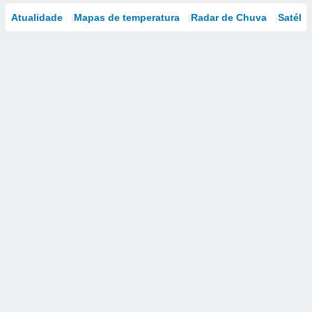
Atualidade
Mapas de temperatura
Radar de Chuva
Satélit