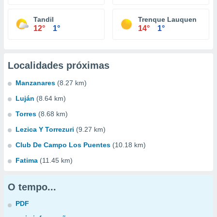
Tandil
Trenque Lauquen
12°
1°
14°
1°
Localidades próximas
Manzanares
(8.27 km)
Luján
(8.64 km)
Torres
(8.68 km)
Lezica Y Torrezuri
(9.27 km)
Club De Campo Los Puentes
(10.18 km)
Fatima
(11.45 km)
O tempo...
PDF