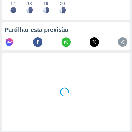
17
18
19
20
Partilhar esta previsão