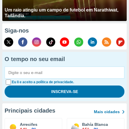
Um raio atingiu um campo de futebol em Narathiwat,
Tailândia.
Siga-nos
O tempo no seu email
Eu li e aceito a política de privacidade.
Principais cidades
Mais cidades
Arrecifes
Bahía Blanca