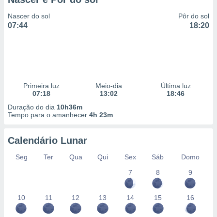
Nascer do sol
Pôr do sol
07:44
18:20
Primeira luz
Meio-dia
Última luz
07:18
13:02
18:46
Duração do dia
10h36m
Tempo para o amanhecer
4h 23m
Calendário Lunar
Seg
Ter
Qua
Qui
Sex
Sáb
Domo
7
8
9
10
11
12
13
14
15
16