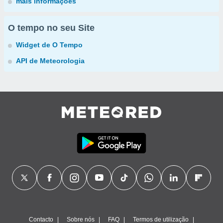
mais informações
O tempo no seu Site
Widget de O Tempo
API de Meteorologia
Contacto
Sobre nós
FAQ
Termos de utilização