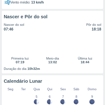
Vento médio:
13 km/h
Nascer e Pôr do sol
Nascer do sol
Pôr do sol
07:46
18:18
Primeira luz
Meio-dia
Última luz
07:19
13:02
18:44
Duração do dia
10h32m
Calendário Lunar
Seg
Ter
Qua
Qui
Sex
Sáb
Domo
5
6
7
8
9