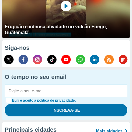
Erupção e intensa atividade no vulcão Fuego,
Guatemala.
Siga-nos
O tempo no seu email
Eu li e aceito a política de privacidade.
Principais cidades
Mais cidades