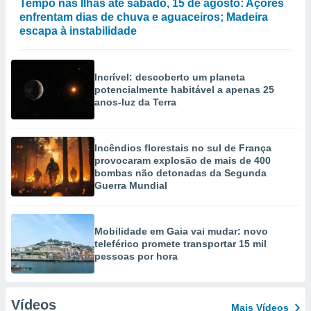
Tempo nas Ilhas até sábado, 15 de agosto: Açores
enfrentam dias de chuva e aguaceiros; Madeira
escapa à instabilidade
Incrível: descoberto um planeta
potencialmente habitável a apenas 25
anos-luz da Terra
Incêndios florestais no sul de França
provocaram explosão de mais de 400
bombas não detonadas da Segunda
Guerra Mundial
Mobilidade em Gaia vai mudar: novo
teleférico promete transportar 15 mil
pessoas por hora
Vídeos
Mais Vídeos