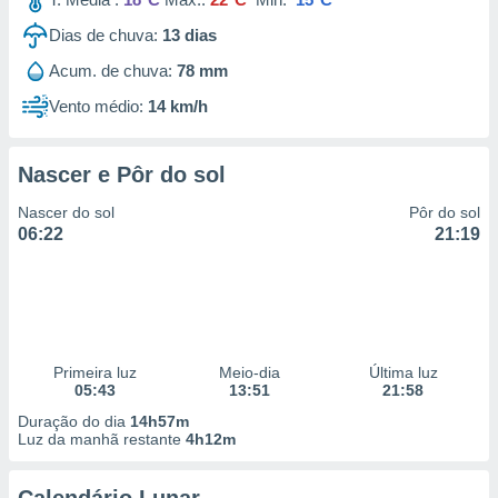
Dias de chuva:
13
dias
Acum. de chuva:
78 mm
Vento médio:
14 km/h
Nascer e Pôr do sol
Nascer do sol
Pôr do sol
06:22
21:19
Primeira luz
Meio-dia
Última luz
05:43
13:51
21:58
Duração do dia
14h57m
Luz da manhã restante
4h12m