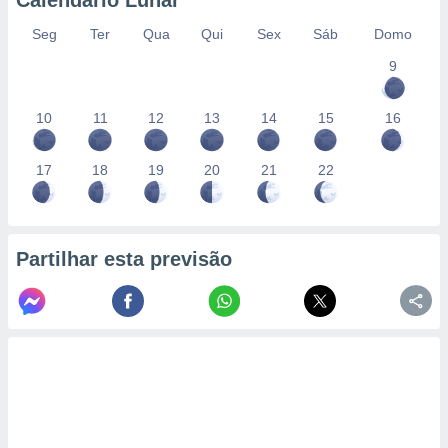
Calendário Lunar
Seg
Ter
Qua
Qui
Sex
Sáb
Domo
9
10
11
12
13
14
15
16
17
18
19
20
21
22
Partilhar esta previsão