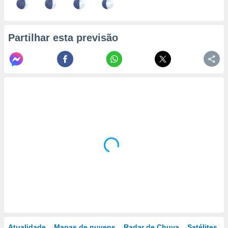
Partilhar esta previsão
Atualidade
Mapas de nuvens
Radar de Chuva
Satélites