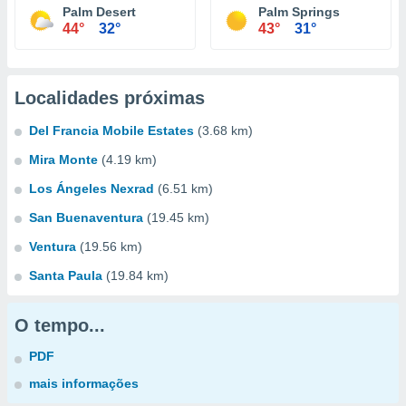
Palm Desert
Palm Springs
44°
32°
43°
31°
Localidades próximas
Del Francia Mobile Estates
(3.68 km)
Mira Monte
(4.19 km)
Los Ángeles Nexrad
(6.51 km)
San Buenaventura
(19.45 km)
Ventura
(19.56 km)
Santa Paula
(19.84 km)
O tempo...
PDF
mais informações