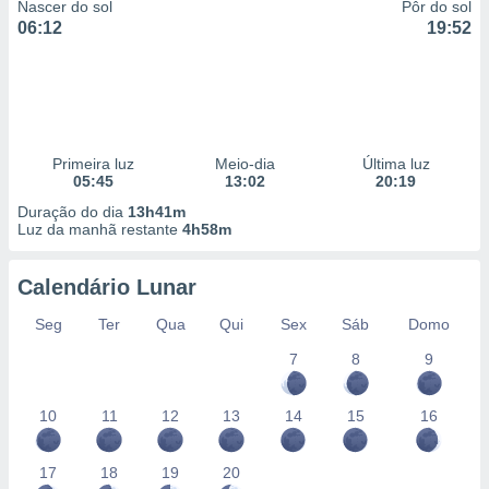
Nascer do sol
Pôr do sol
06:12
19:52
Primeira luz
Meio-dia
Última luz
05:45
13:02
20:19
Duração do dia
13h41m
Luz da manhã restante
4h58m
Calendário Lunar
Seg
Ter
Qua
Qui
Sex
Sáb
Domo
7
8
9
10
11
12
13
14
15
16
17
18
19
20