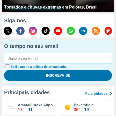
Tornados e chuvas extremas em Pelotas, Brasil.
Siga-nos
O tempo no seu email
Eu li e aceito a política de privacidade.
Principais cidades
Mais cidades
Arcata/Eureka Airport
Bakersfield
17°
11°
36°
19°