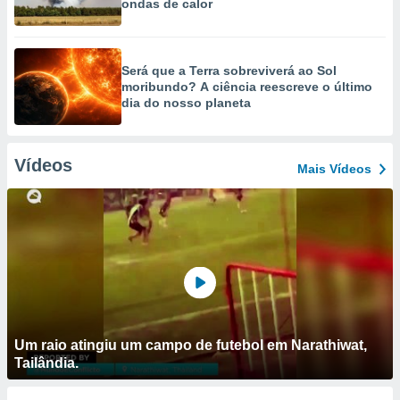
ondas de calor
Será que a Terra sobreviverá ao Sol
moribundo? A ciência reescreve o último
dia do nosso planeta
Vídeos
Mais Vídeos
Um raio atingiu um campo de futebol em Narathiwat,
Tailândia.