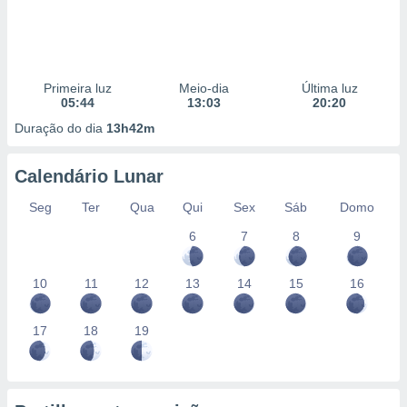
Primeira luz
Meio-dia
Última luz
05:44
13:03
20:20
Duração do dia
13h42m
Calendário Lunar
Seg
Ter
Qua
Qui
Sex
Sáb
Domo
6
7
8
9
10
11
12
13
14
15
16
17
18
19