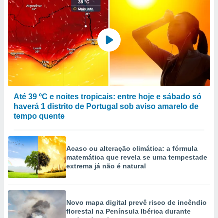
Até 39 ºC e noites tropicais: entre hoje e sábado só
haverá 1 distrito de Portugal sob aviso amarelo de
tempo quente
Acaso ou alteração climática: a fórmula
matemática que revela se uma tempestade
extrema já não é natural
Novo mapa digital prevê risco de incêndio
florestal na Península Ibérica durante